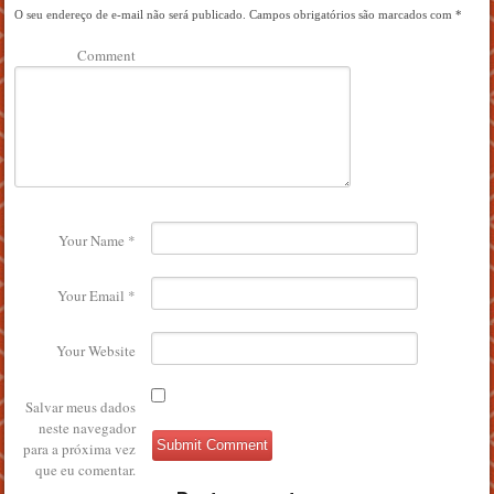
O seu endereço de e-mail não será publicado.
Campos obrigatórios são marcados com
*
Comment
Your Name
*
Your Email
*
Your Website
Salvar meus dados
neste navegador
para a próxima vez
que eu comentar.