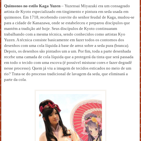
Quimonos no estilo Kaga Yuzen
– Yuzensai Miyazaki era um consagrado
artista de Kyoto especializado em tingimento e pintura em seda usada em
quimonos. Em 1718, recebendo convite do senhor feudal de Kaga, mudou-se
para a cidade de Kanazawa, onde se estabeleceu e preparou discípulos que
mantém a tradição até hoje. Seus discípulos de Kyoto continuaram
trabalhando com a mesma técnica, sendo conhecidos como artistas Kyo
Yuzen. A técnica consiste basicamente em fazer todos os contornos dos
desenhos com uma cola líquida à base de arroz sobre a seda pura (branca).
Depois, os desenhos são pintados um a um. Por fim, toda a parte desenhada
recebe uma camada de cola líquida que a protegerá da tinta que será passada
em todo o tecido com uma escova (é possível misturar cores e fazer degradê
nesse processo). Quem já viu a imagem de tecidos esticados no meio de um
rio? Trata-se do processo tradicional de lavagem da seda, que eliminará a
parte da cola.