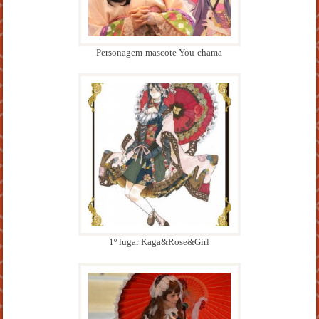
Personagem-mascote You-chama
1º lugar Kaga&Rose&Girl