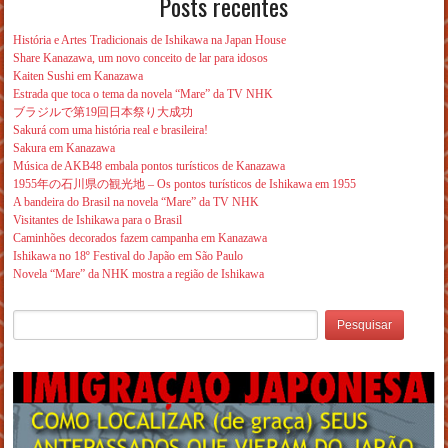
Posts recentes
História e Artes Tradicionais de Ishikawa na Japan House
Share Kanazawa, um novo conceito de lar para idosos
Kaiten Sushi em Kanazawa
Estrada que toca o tema da novela “Mare” da TV NHK
ブラジルで第19回日本祭り大成功
Sakurá com uma história real e brasileira!
Sakura em Kanazawa
Música de AKB48 embala pontos turísticos de Kanazawa
1955年の石川県の観光地 – Os pontos turísticos de Ishikawa em 1955
A bandeira do Brasil na novela “Mare” da TV NHK
Visitantes de Ishikawa para o Brasil
Caminhões decorados fazem campanha em Kanazawa
Ishikawa no 18º Festival do Japão em São Paulo
Novela “Mare” da NHK mostra a região de Ishikawa