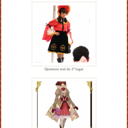
Quimono real do 2º lugar