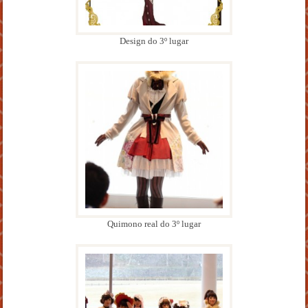
Design do 3º lugar
Quimono real do 3º lugar