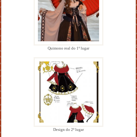
Quimono real do 1º lugar
Design do 2º lugar