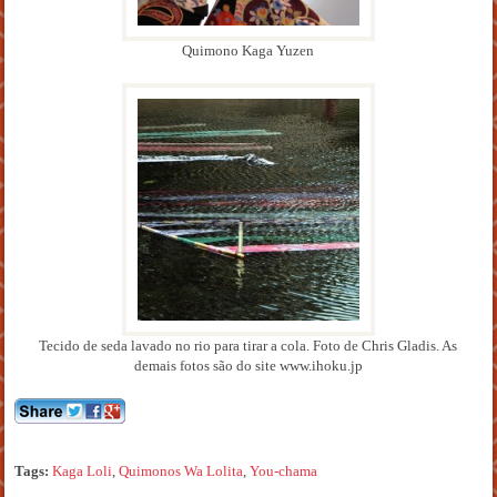
Quimono Kaga Yuzen
Tecido de seda lavado no rio para tirar a cola. Foto de Chris Gladis. As
demais fotos são do site www.ihoku.jp
Tags:
Kaga Loli
,
Quimonos Wa Lolita
,
You-chama