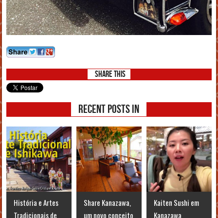
Share This
Recent posts in
História e Artes
Share Kanazawa,
Kaiten Sushi em
Tradicionais de
um novo conceito
Kanazawa