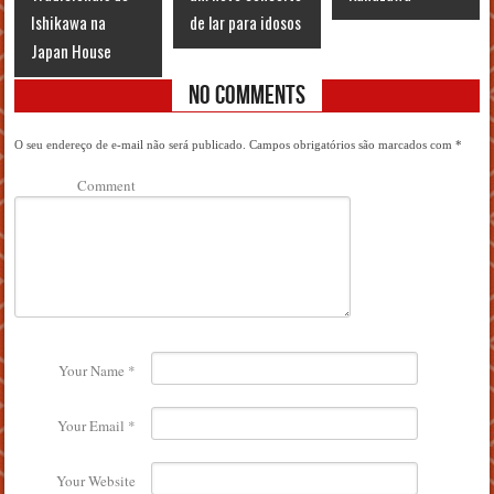
Ishikawa na
de lar para idosos
Japan House
No Comments
O seu endereço de e-mail não será publicado.
Campos obrigatórios são marcados com
*
Comment
Your Name
*
Your Email
*
Your Website