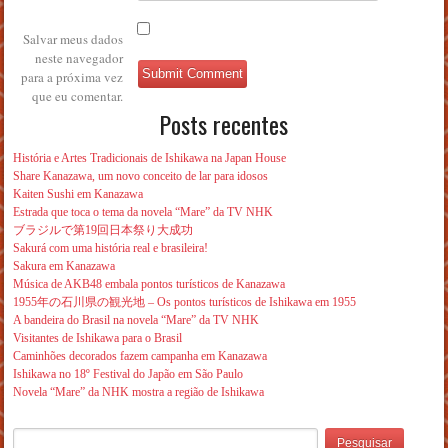
Salvar meus dados
neste navegador
para a próxima vez
que eu comentar.
Posts recentes
História e Artes Tradicionais de Ishikawa na Japan House
Share Kanazawa, um novo conceito de lar para idosos
Kaiten Sushi em Kanazawa
Estrada que toca o tema da novela “Mare” da TV NHK
ブラジルで第19回日本祭り大成功
Sakurá com uma história real e brasileira!
Sakura em Kanazawa
Música de AKB48 embala pontos turísticos de Kanazawa
1955年の石川県の観光地 – Os pontos turísticos de Ishikawa em 1955
A bandeira do Brasil na novela “Mare” da TV NHK
Visitantes de Ishikawa para o Brasil
Caminhões decorados fazem campanha em Kanazawa
Ishikawa no 18º Festival do Japão em São Paulo
Novela “Mare” da NHK mostra a região de Ishikawa