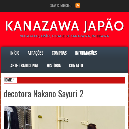
Stay Connected
KANAZAWA JAPÃO
VIAGEM AO JAPÃO, CIDADE DE KANAZAWA, ISHIKAWA
INÍCIO
ATRAÇÕES
COMPRAS
INFORMAÇÕES
ARTE TRADICIONAL
HISTÓRIA
CONTATO
Home
/
decotora Nakano Sayuri 2