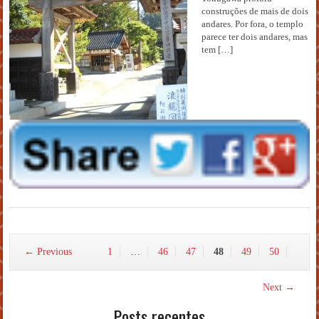
construções de mais de dois
andares. Por fora, o templo
parece ter dois andares, mas
tem […]
← Previous
1
…
46
47
48
49
50
Next →
Posts recentes