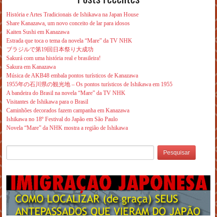
História e Artes Tradicionais de Ishikawa na Japan House
Share Kanazawa, um novo conceito de lar para idosos
Kaiten Sushi em Kanazawa
Estrada que toca o tema da novela “Mare” da TV NHK
ブラジルで第19回日本祭り大成功
Sakurá com uma história real e brasileira!
Sakura em Kanazawa
Música de AKB48 embala pontos turísticos de Kanazawa
1955年の石川県の観光地 – Os pontos turísticos de Ishikawa em 1955
A bandeira do Brasil na novela “Mare” da TV NHK
Visitantes de Ishikawa para o Brasil
Caminhões decorados fazem campanha em Kanazawa
Ishikawa no 18º Festival do Japão em São Paulo
Novela “Mare” da NHK mostra a região de Ishikawa